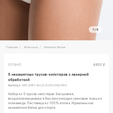
1
/
9
Главная
Женское
Нижнее белье
OYSHO
4450 ₽
5 незаметных трусов-хипстеров с лазерной
обработкой
Артикул:
MID GREY-BLUE|5303/562/854
Набор из 5 трусов-хипстеров. Бесшовная,
воздухопроницаемая и быстросохнущая смесовая ткань из
полиамида. Ластовица из 100% хлопка. Идеальны как
незаметное белье для спорта.