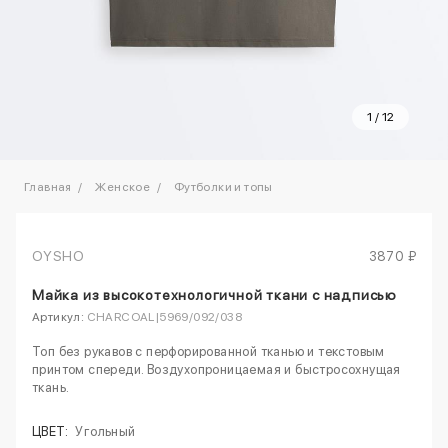
1
/
12
Главная
Женское
Футболки и топы
OYSHO
3870 ₽
Майка из высокотехнологичной ткани с надписью
Артикул:
CHARCOAL|5969/092/038
Топ без рукавов с перфорированной тканью и текстовым
принтом спереди. Воздухопроницаемая и быстросохнущая
ткань.
ЦВЕТ:
Угольный