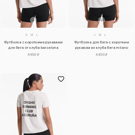
S
M
L
S
M
L
Футболка с короткими рукавами
Футболка для бега с коротким
для бега от клуба barcelona
рукавом из клуба бега milano
4450 ₽
4450 ₽