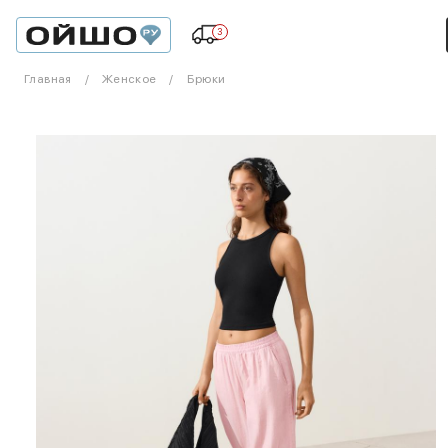
3
Главная
Женское
Брюки