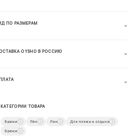
ИД ПО РАЗМЕРАМ
ОСТАВКА OYSHO В РОССИЮ
ПЛАТА
КАТЕГОРИИ ТОВАРА
Брюки
Лён
Лен
Для пляжа и отдыха
Брюки