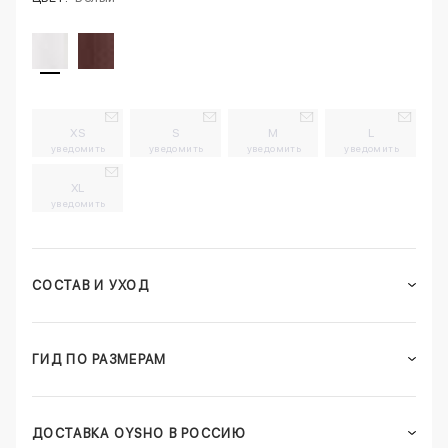
XS
S
M
L
уведомить
уведомить
уведомить
уведомить
XL
уведомить
СОСТАВ И УХОД
ГИД ПО РАЗМЕРАМ
ДОСТАВКА OYSHO В РОССИЮ