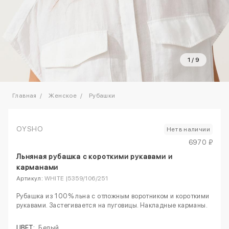
1
/
9
Главная
Женское
Рубашки
OYSHO
Нет в наличии
6970 ₽
Льняная рубашка с короткими рукавами и
карманами
Артикул:
WHITE |5359/106/251
Рубашка из 100% льна с отложным воротником и короткими
рукавами. Застегивается на пуговицы. Накладные карманы.
ЦВЕТ:
Белый