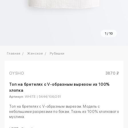
1
/
10
Главная
Женское
Рубашки
OYSHO
3870 ₽
Топ на бретелях с V-образным вырезом из 100%
хлопка
Артикул:
WHITE | 5444/106/251
Топ на бретелях с V-образным вырезом. Модель с
небольшими разрезами по бокам. Ткань из 100% хлопкового
муслина.