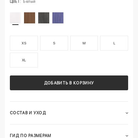
ЦВЕТ:
Белый
XS
S
M
L
XL
ДОБАВИТЬ В КОРЗИНУ
СОСТАВ И УХОД
ГИД ПО РАЗМЕРАМ