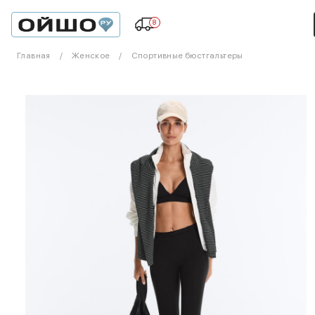
8
Главная
Женское
Спортивные бюстгальтеры