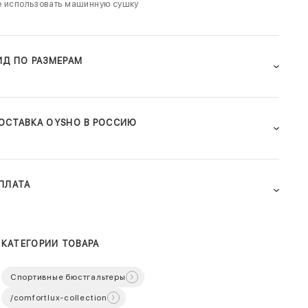
е использовать машинную сушку
ИД ПО РАЗМЕРАМ
ОСТАВКА OYSHO В РОССИЮ
ПЛАТА
КАТЕГОРИИ ТОВАРА
Спортивные бюстгальтеры
/comfortlux-collection