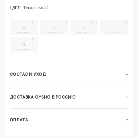
ЦВЕТ:
Темно-синий
XS
S
M
L
уведомить
уведомить
уведомить
уведомить
XL
уведомить
СОСТАВ И УХОД
ДОСТАВКА OYSHO В РОССИЮ
ОПЛАТА