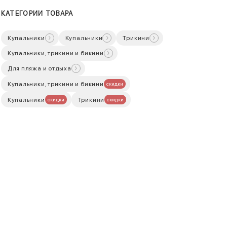
КАТЕГОРИИ ТОВАРА
Купальники
Купальники
Трикини
Купальники, трикини и бикини
Для пляжа и отдыха
Купальники, трикини и бикини
скидки
Купальники
Трикини
скидки
скидки