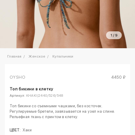
1
/
9
Главная
Женское
Купальники
OYSHO
4450 ₽
Топ бикини в клетку
Артикул:
KHAKI|2440/526/548
Топ бикини со съемными чашками, без косточек.
Регулируемые бретели, завязывается на узел на спине.
Рельефная ткань с принтом в клетку.
ЦВЕТ:
Хаки