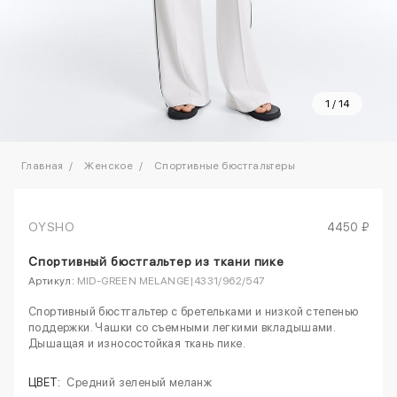
1
/
14
Главная
Женское
Спортивные бюстгальтеры
OYSHO
4450 ₽
Спортивный бюстгальтер из ткани пике
Артикул:
MID-GREEN MELANGE|4331/962/547
Спортивный бюстгальтер с бретельками и низкой степенью
поддержки. Чашки со съемными легкими вкладышами.
Дышащая и износостойкая ткань пике.
ЦВЕТ:
Средний зеленый меланж