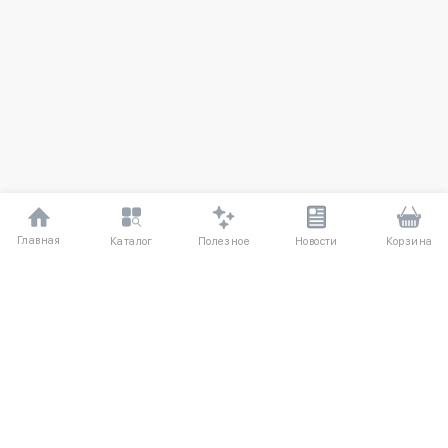
Главная
Полезное
Каталог
Новости
Корзина
ДЛЯ ПОКУПАТЕЛЕЙ
Частые вопросы
О компании
Способы оплаты