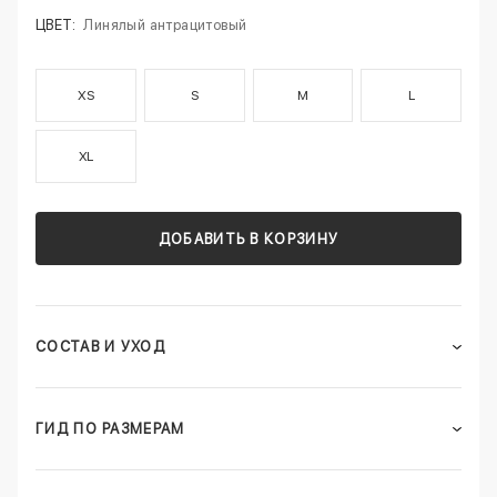
ЦВЕТ:
Линялый антрацитовый
XS
S
M
L
XL
ДОБАВИТЬ В КОРЗИНУ
СОСТАВ И УХОД
ГИД ПО РАЗМЕРАМ