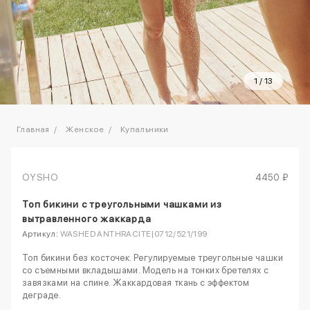
1
/
13
Главная
Женское
Купальники
OYSHO
4450 ₽
Топ бикини с треугольными чашками из
вытравленного жаккарда
Артикул:
WASHED ANTHRACITE|0712/521/199
Топ бикини без косточек. Регулируемые треугольные чашки
со съемными вкладышами. Модель на тонких бретелях с
завязками на спине. Жаккардовая ткань с эффектом
деграде.