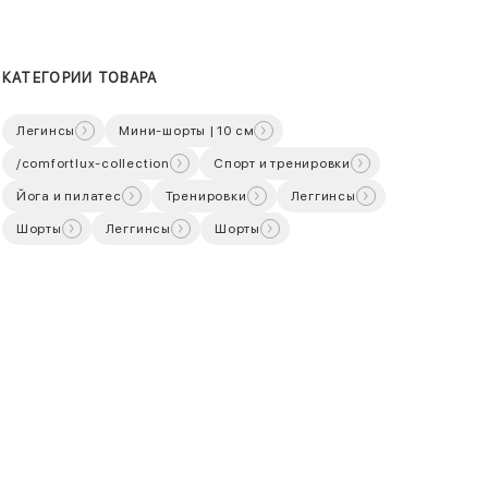
КАТЕГОРИИ ТОВАРА
Легинсы
Мини-шорты | 10 см
/comfortlux-collection
Спорт и тренировки
Йога и пилатес
Тренировки
Леггинсы
Шорты
Леггинсы
Шорты