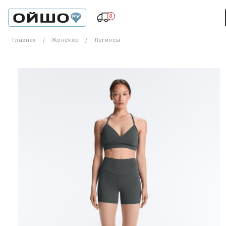
8
Главная
Женское
Легинсы