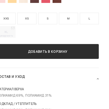
XXS
XS
S
M
L
XL
уведомить
ДОБАВИТЬ В КОРЗИНУ
ОСТАВ И УХОД
АТЕРИАЛ ВЕРХА
ОЛИАМИД 69%,
ПОЛИАМИД 31%.
ОДКЛАД / УТЕПЛИТЕЛЬ