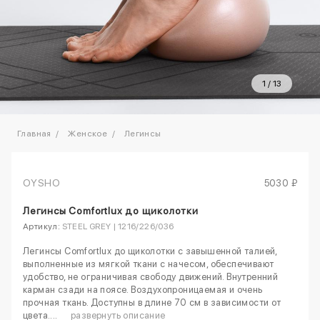
1
/
13
Главная
Женское
Легинсы
OYSHO
5030 ₽
Легинсы Comfortlux до щиколотки
Артикул:
STEEL GREY | 1216/226/036
Легинсы Comfortlux до щиколотки с завышенной талией,
выполненные из мягкой ткани с начесом, обеспечивают
удобство, не ограничивая свободу движений. Внутренний
карман сзади на поясе. Воздухопроницаемая и очень
прочная ткань. Доступны в длине 70 см в зависимости от
цвета....
развернуть описание