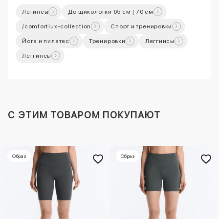
Легинсы
До щиколотки 65 см | 70 см
/comfortlux-collection
Спорт и тренировки
Йога и пилатес
Тренировки
Леггинсы
Леггинсы
C ЭТИМ ТОВАРОМ ПОКУПАЮТ
Образ
Образ