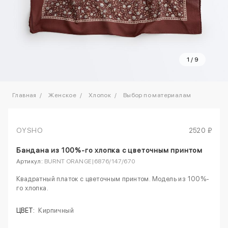
1
/
9
Главная
Женское
Хлопок
Выбор по материалам
OYSHO
2520 ₽
Бандана из 100%-го хлопка с цветочным принтом
Артикул:
BURNT ORANGE|6876/147/670
Квадратный платок с цветочным принтом. Модель из 100%-
го хлопка.
ЦВЕТ:
Кирпичный