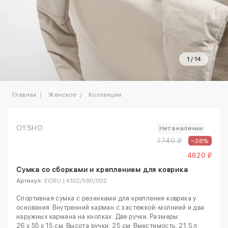
1
/
14
Главная
Женское
Коллекции
OYSHO
Нет в наличии
7740 ₽
–38%
4820 ₽
Сумка со сборками и креплением для коврика
Артикул:
ECRU | 4102/580/002
Спортивная сумка с резинками для крепления коврика у
основания. Внутренний карман с застежкой-молнией и два
наружных кармана на кнопках. Две ручки. Размеры:
26 x 55 x 15 см. Высота ручки: 25 см. Вместимость: 21,5 л