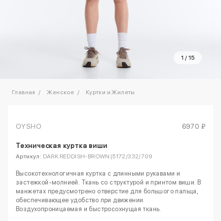
1
/
15
Главная
Женское
Куртки и Жилеты
OYSHO
6970 ₽
Техническая куртка виши
Артикул:
DARK REDDISH‑BROWN|5172/332/709
Высокотехнологичная куртка с длинными рукавами и
застежкой-молнией. Ткань со структурой и принтом виши. В
манжетах предусмотрено отверстие для большого пальца,
обеспечивающее удобство при движении.
Воздухопроницаемая и быстросохнущая ткань.