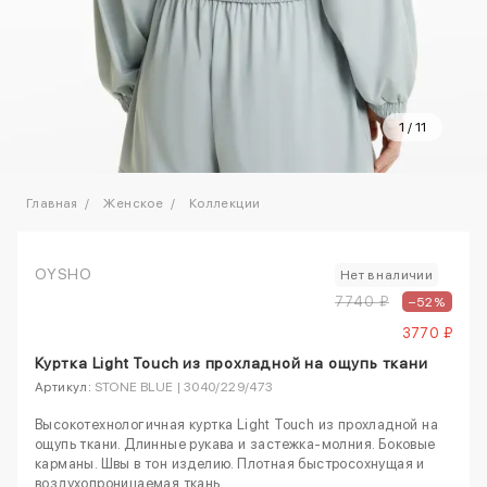
1
/
11
Главная
Женское
Коллекции
OYSHO
Нет в наличии
7740 ₽
–52%
3770 ₽
Куртка Light Touch из прохладной на ощупь ткани
Артикул:
STONE BLUE | 3040/229/473
Высокотехнологичная куртка Light Touch из прохладной на
ощупь ткани. Длинные рукава и застежка-молния. Боковые
карманы. Швы в тон изделию. Плотная быстросохнущая и
воздухопроницаемая ткань.