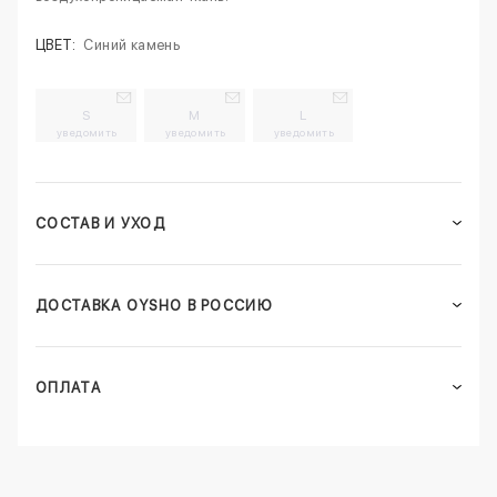
ЦВЕТ:
Синий камень
S
M
L
уведомить
уведомить
уведомить
СОСТАВ И УХОД
ДОСТАВКА OYSHO В РОССИЮ
ОПЛАТА