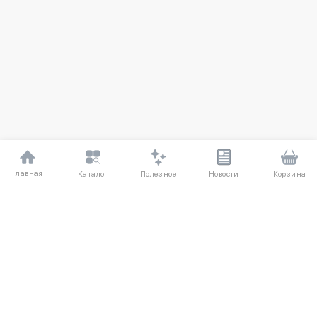
Главная
Полезное
Каталог
Новости
Корзина
ДЛЯ ПОКУПАТЕЛЕЙ
Частые вопросы
О компании