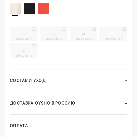
XS
S
M
L
уведомить
уведомить
уведомить
уведомить
XL
уведомить
СОСТАВ И УХОД
ДОСТАВКА OYSHO В РОССИЮ
ОПЛАТА