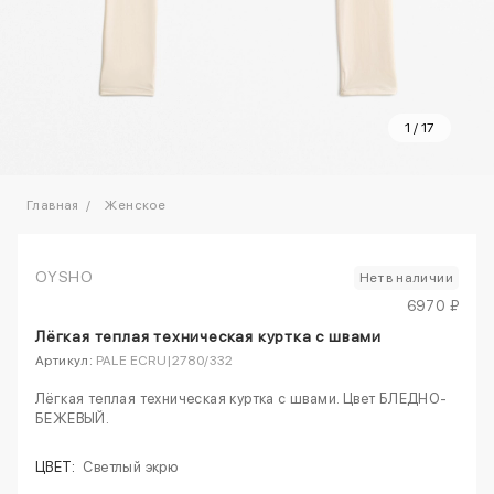
1
/
17
Главная
Женское
OYSHO
Нет в наличии
6970 ₽
Лёгкая теплая техническая куртка с швами
Артикул:
PALE ECRU|2780/332
Лёгкая теплая техническая куртка с швами. Цвет БЛЕДНО-
БЕЖЕВЫЙ.
ЦВЕТ:
Светлый экрю