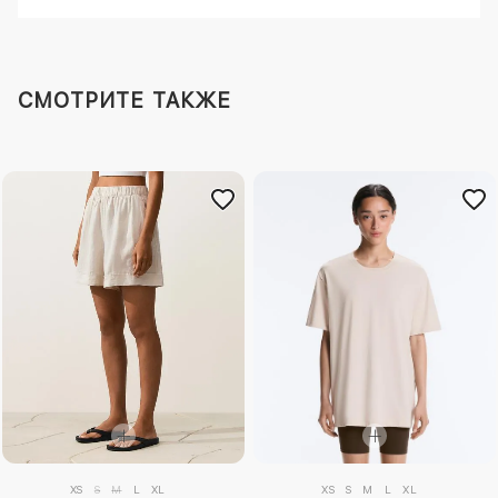
СМОТРИТЕ ТАКЖЕ
XS
S
M
L
XL
XS
S
M
L
XL