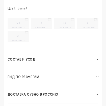
ЦВЕТ:
Белый
XS
S
M
L
уведомить
уведомить
уведомить
уведомить
XL
уведомить
СОСТАВ И УХОД
ГИД ПО РАЗМЕРАМ
ДОСТАВКА OYSHO В РОССИЮ