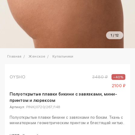
1
/
12
Главная
Женское
Купальники
OYSHO
3480 ₽
–40%
2100 ₽
Полуоткрытые плавки бикини с завязками, мини-
принтом и люрексом
Артикул:
PINK|0720/267/148
Полуоткрытые плавки бикини с завязками по бокам. Ткань с
миниатюрным геометрическим принтом и блестящей нитью.