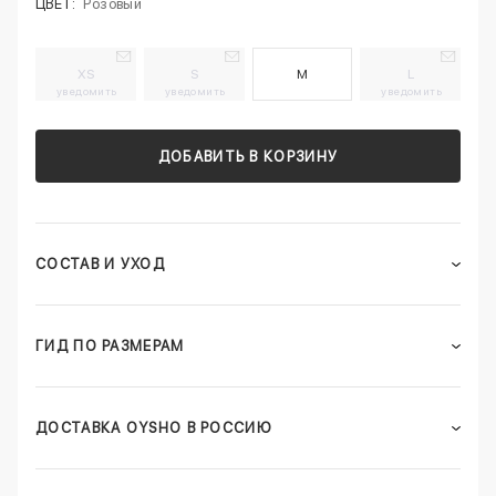
ЦВЕТ:
Розовый
XS
S
M
L
уведомить
уведомить
уведомить
ДОБАВИТЬ В КОРЗИНУ
СОСТАВ И УХОД
ГИД ПО РАЗМЕРАМ
ДОСТАВКА OYSHO В РОССИЮ