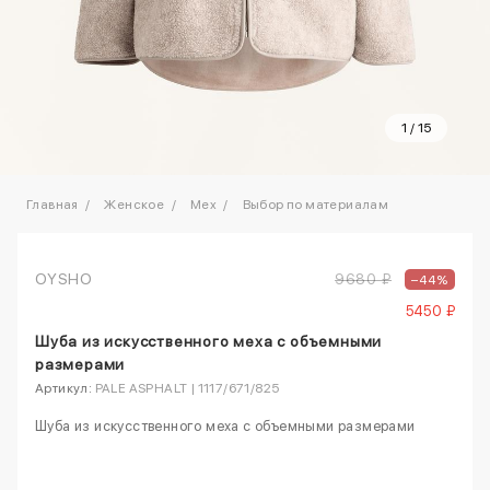
1
/
15
Главная
Женское
Mex
Выбор по материалам
OYSHO
9680 ₽
–44%
5450 ₽
Шуба из искусственного меха с объемными
размерами
Артикул:
PALE ASPHALT | 1117/671/825
Шуба из искусственного меха с объемными размерами