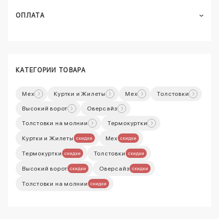
ОПЛАТА
КАТЕГОРИИ ТОВАРА
Mex
Куртки и Жилеты
Мех
Толстовки
Высокий ворот
Оверсайз
Толстовки на молнии
Термокуртки
Куртки и Жилеты
Мех
скидки
скидки
Термокуртки
Толстовки
скидки
скидки
Высокий ворот
Оверсайз
скидки
скидки
Толстовки на молнии
скидки