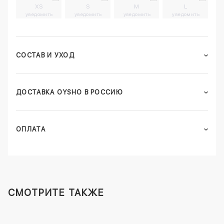
XS
S
M
L
уведомить
уведомить
уведомить
уведомить
СОСТАВ И УХОД
ДОСТАВКА OYSHO В РОССИЮ
ОПЛАТА
СМОТРИТЕ ТАКЖЕ