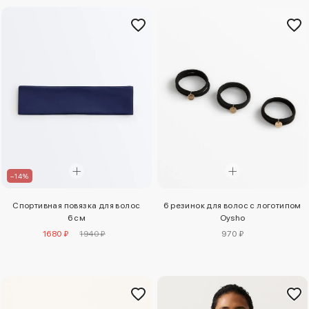
–14%
Спортивная повязка для волос
6 резинок для волос с логотипом
6 см
Oysho
1680 ₽
1940 ₽
970 ₽