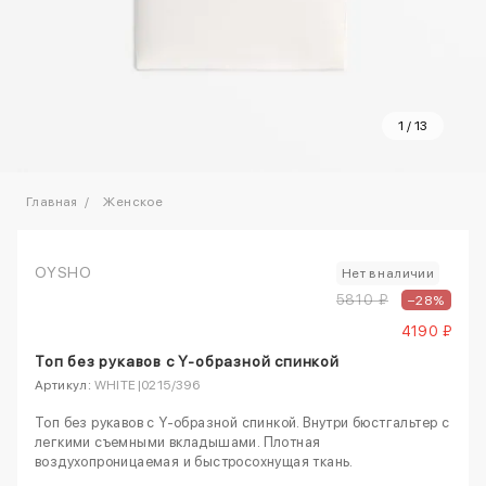
1
/
13
Главная
Женское
OYSHO
Нет в наличии
5810 ₽
–28%
4190 ₽
Топ без рукавов с Y-образной спинкой
Артикул:
WHITE|0215/396
Топ без рукавов с Y-образной спинкой. Внутри бюстгальтер с
легкими съемными вкладышами. Плотная
воздухопроницаемая и быстросохнущая ткань.