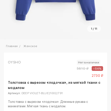
1
/
11
Главная
Женское
OYSHO
Нет в наличии
5810 ₽
–54%
2730 ₽
Толстовка с вырезом «лодочка», из мягкой ткани с
модалом
Артикул:
DEEP VIOLET-BLUE|1002/791
Толстовка с вырезом «лодочка». Длинные рукава с
манжетами. Мягкая ткань с модалом.