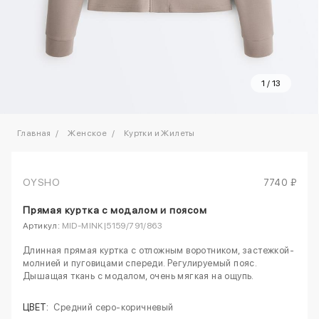
1
/
13
Главная
Женское
Куртки и Жилеты
OYSHO
7740 ₽
Прямая куртка с модалом и поясом
Артикул:
MID-MINK|5159/791/863
Длинная прямая куртка с отложным воротником, застежкой-
молнией и пуговицами спереди. Регулируемый пояс.
Дышащая ткань с модалом, очень мягкая на ощупь.
ЦВЕТ:
Средний серо-коричневый