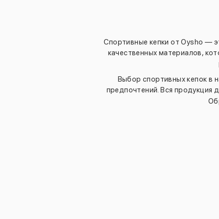
Спортивные кепки от Oysho — эт
качественных материалов, кот
Выбор спортивных кепок в 
предпочтений. Вся продукция 
Об