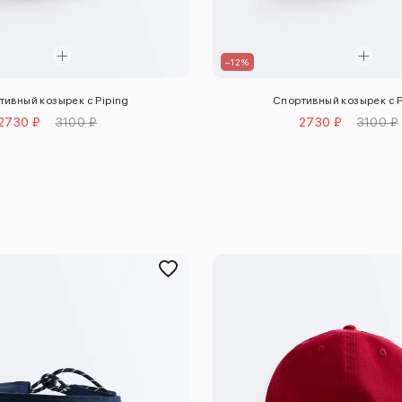
–12%
тивный козырек с Piping
Спортивный козырек с P
2730 ₽
3100 ₽
2730 ₽
3100 ₽