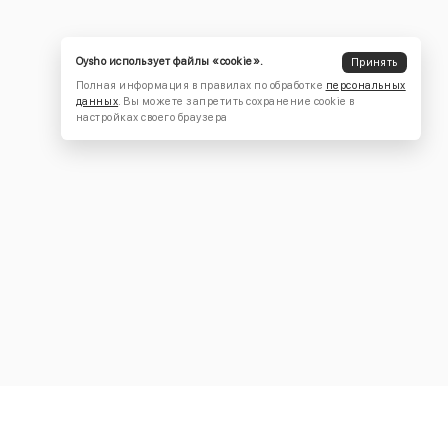
Oysho использует файлы «cookie».
Принять
Полная информация в правилах по обработке
персональных
данных
. Вы можете запретить сохранение cookie в
настройках своего браузера