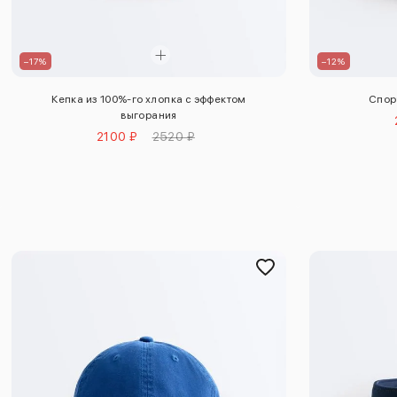
–17%
–12%
Кепка из 100%-го хлопка с эффектом
Спор
выгорания
2100 ₽
2520 ₽