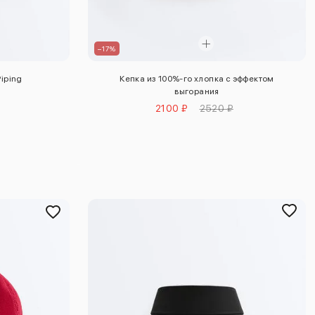
–17%
iping
Кепка из 100%-го хлопка с эффектом
выгорания
2100 ₽
2520 ₽