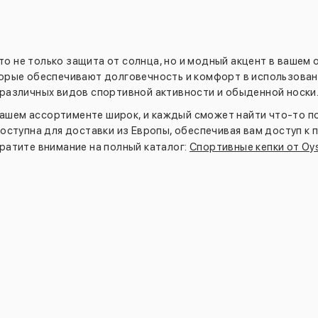
о не только защита от солнца, но и модный акцент в вашем 
орые обеспечивают долговечность и комфорт в использован
различных видов спортивной активности и обыденной носки
нашем ассортименте широк, и каждый сможет найти что-то п
доступна для доставки из Европы, обеспечивая вам доступ к
ратите внимание на полный каталог:
Спортивные кепки от Oy