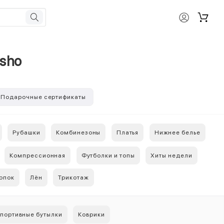
ysho
Подарочные сертификаты
Рубашки
Комбинезоны
Платья
Нижнее белье
Компрессионная
Футболки и топы
Хиты недели
опок
Лён
Трикотаж
портивные бутылки
Коврики