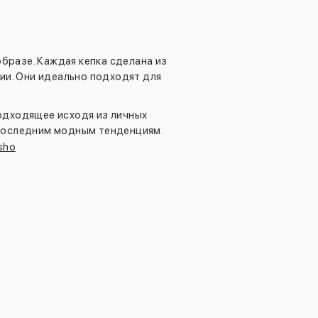
образе. Каждая кепка сделана из
ии. Они идеально подходят для
.
одходящее исходя из личных
 последним модным тенденциям.
sho