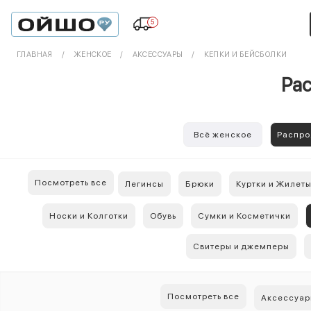
5
ГЛАВНАЯ
ЖЕНСКОЕ
АКСЕССУАРЫ
КЕПКИ И БЕЙСБОЛКИ
Рас
Всё женское
Распр
Посмотреть все
Легинсы
Брюки
Куртки и Жилет
Носки и Колготки
Обувь
Сумки и Косметички
Свитеры и джемперы
Посмотреть все
Аксессуар