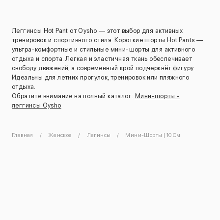
Леггинсы Hot Pant от Oysho — этот выбор для активных
тренировок и спортивного стиля. Короткие шорты Hot Pants —
ультра-комфортные и стильные мини-шорты для активного
отдыха и спорта. Легкая и эластичная ткань обеспечивает
свободу движений, а современный крой подчеркнёт фигуру.
Идеальны для летних прогулок, тренировок или пляжного
отдыха.
Обратите внимание на полный каталог:
Мини-шорты -
леггинсы Oysho
Главная
Женское
Легинсы
Мини-Шорты | 10 См