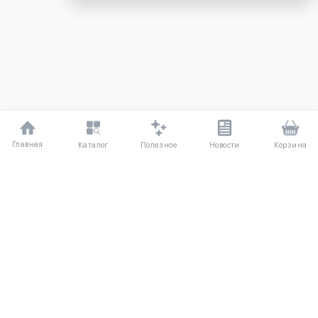
Главная
Полезное
Каталог
Новости
Корзина
ДЛЯ ПОКУПАТЕЛЕЙ
Частые вопросы
О компании
Способы оплаты
Соглашение
Доставка
Агентский договор