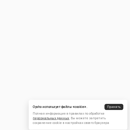
Oysho использует файлы «cookie».
Принять
Полная информация в правилах по обработке
персональных данных
. Вы можете запретить
сохранение cookie в настройках своего браузера