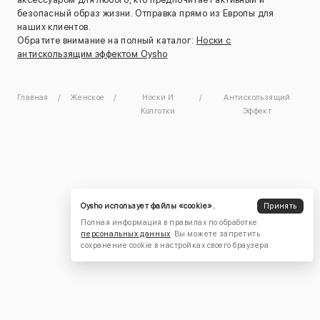
безопасный образ жизни. Отправка прямо из Европы для
наших клиентов.
Обратите внимание на полный каталог:
Носки с
антискользящим эффектом Oysho
Главная
Женское
Носки И
Антискользящий
Колготки
Эффект
Oysho использует файлы «cookie».
Принять
Полная информация в правилах по обработке
персональных данных
. Вы можете запретить
сохранение cookie в настройках своего браузера