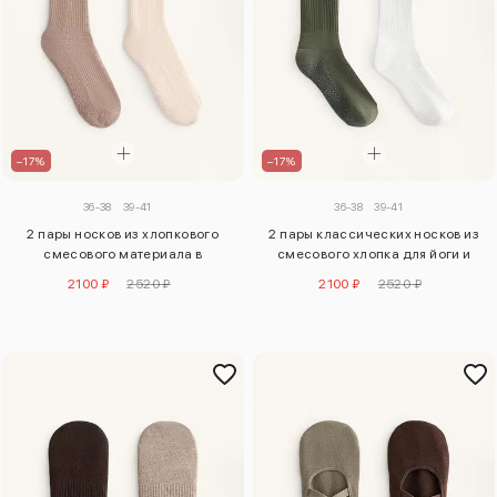
–17%
–17%
36-38
39-41
36-38
39-41
2 пары носков из хлопкового
2 пары классических носков из
смесового материала в
смесового хлопка для йоги и
классическом стиле для йоги и
пилатеса
2100 ₽
2520 ₽
2100 ₽
2520 ₽
пилатеса