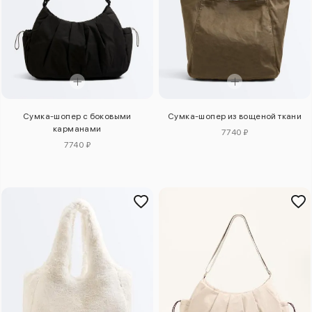
Сумка-шопер с боковыми
Сумка-шопер из вощеной ткани
карманами
7740 ₽
7740 ₽