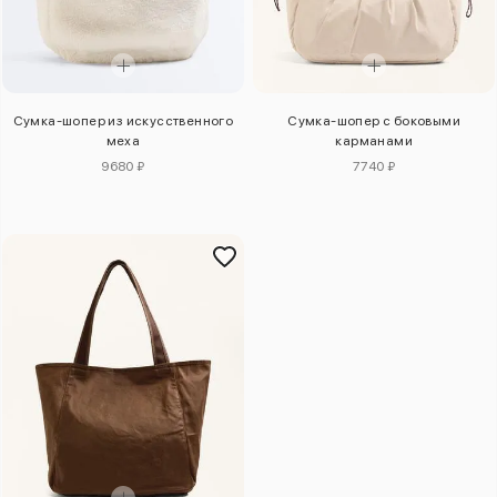
Сумка-шопер из искусственного
Сумка-шопер с боковыми
меха
карманами
9680 ₽
7740 ₽