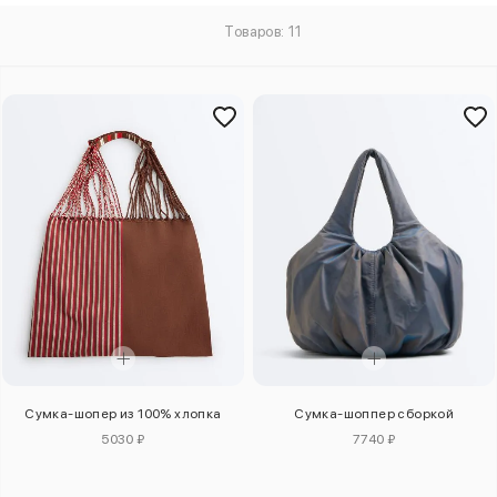
Товаров: 11
Сумка-шопер из 100% хлопка
Сумка-шоппер сборкой
5030 ₽
7740 ₽