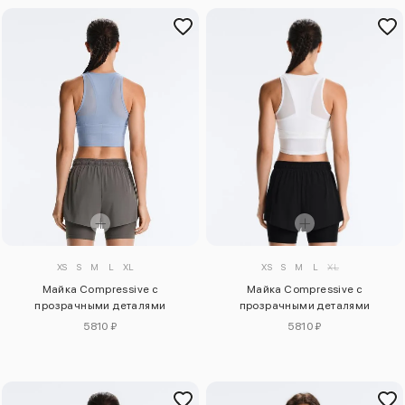
XS
S
M
L
XL
XS
S
M
L
XL
Майка Compressive с
Майка Compressive с
прозрачными деталями
прозрачными деталями
5810 ₽
5810 ₽