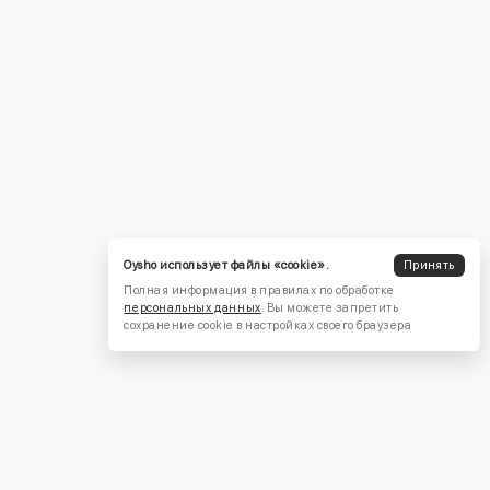
Oysho использует файлы «cookie».
Принять
Полная информация в правилах по обработке
персональных данных
. Вы можете запретить
сохранение cookie в настройках своего браузера