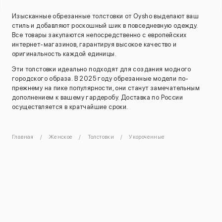
Изысканные обрезанные толстовки от Oysho выделают ваш
стиль и добавляют роскошный шик в повседневную одежду.
Все товары закупаются непосредственно с европейских
интернет-магазинов, гарантируя высокое качество и
оригинальность каждой единицы.
Эти толстовки идеально подходят для создания модного
городского образа. В 2025 году обрезанные модели по-
прежнему на пике популярности, они станут замечательным
дополнением к вашему гардеробу. Доставка по России
осуществляется в кратчайшие сроки.
Главная
Женское
Толстовки
Укороченные