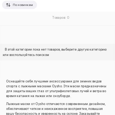
По новинкам
Товаров: 0
В этой категории пока нет товаров, выберите другую категорию
или воспользуйтесь поиском
Оснащайте себя лучшими аксессуарами для зимних видов
спорта с лыжными масками Oysho. Эти маски предназначены
для защиты ваших глаз от ультрафиолетовых лучей и ветра во
время катания на лыжах или сноуборде.
Лыжные маски от Oysho отличаются современным дизайном,
обеспечивают четкое и неискаженное восприятие, повышая
вашу безопасность и уверенность на склоне. Заказывайте