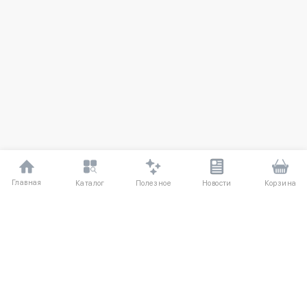
Главная
Полезное
Каталог
Новости
Корзина
ДЛЯ ПОКУПАТЕЛЕЙ
Частые вопросы
О компании