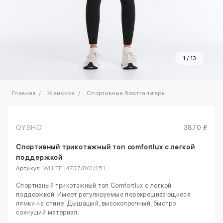
1
/
13
Главная
Женское
Спортивные бюстгальтеры
OYSHO
3870 ₽
Спортивный трикотажный топ comfortlux с легкой
поддержкой
Артикул:
WHITE |4737/801/251
Спортивный трикотажный топ Comfortlux с легкой
поддержкой. Имеет регулируемые перекрещивающиеся
лямки на спине. Дышащий, высокопрочный, быстро
сохнущий материал.