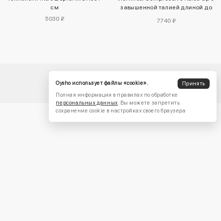
см
завышенной талией длиной до
щиколотки
5030 ₽
7740 ₽
Oysho использует файлы «cookie».
Принять
Полная информация в правилах по обработке
персональных данных
. Вы можете запретить
сохранение cookie в настройках своего браузера