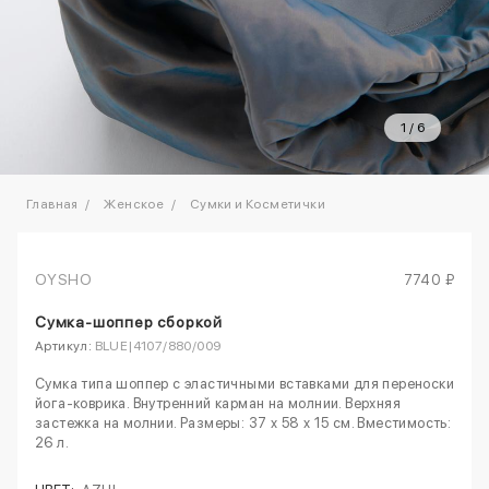
1
/
6
Главная
Женское
Сумки и Косметички
OYSHO
7740 ₽
Сумка-шоппер сборкой
Артикул:
BLUE|4107/880/009
Сумка типа шоппер с эластичными вставками для переноски
йога-коврика. Внутренний карман на молнии. Верхняя
застежка на молнии. Размеры: 37 x 58 x 15 см. Вместимость:
26 л.