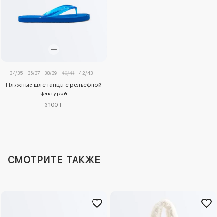
34/35
36/37
38/39
40/41
42/43
Пляжные шлепанцы с рельефной
фактурой
3100 ₽
СМОТРИТЕ ТАКЖЕ