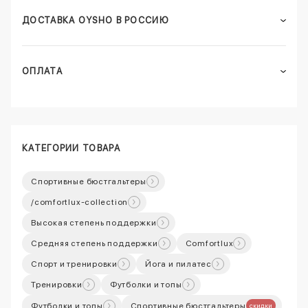
ДОСТАВКА OYSHO В РОССИЮ
ОПЛАТА
КАТЕГОРИИ ТОВАРА
Спортивные бюстгальтеры
/comfortlux-collection
Высокая степень поддержки
Средняя степень поддержки
Comfortlux
Спорт и тренировки
Йога и пилатес
Тренировки
Футболки и топы
Футболки и топы
Спортивные бюстгальтеры
скидки