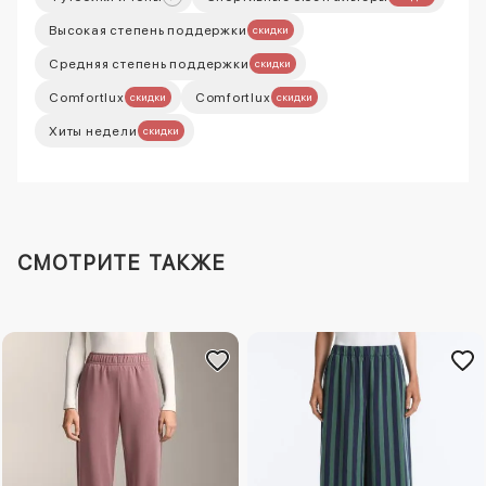
Высокая степень поддержки
скидки
Средняя степень поддержки
скидки
Comfortlux
Comfortlux
скидки
скидки
Хиты недели
скидки
СМОТРИТЕ ТАКЖЕ