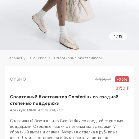
1
/
13
Главная
Женское
Спортивные бюстгальтеры
OYSHO
4450 ₽
–30%
3150 ₽
Спортивный бюстгальтер Comfortlux со средней
степенью поддержки
Артикул:
MINK|4736/904/757
Спортивный бюстгальтер Comfortlux со средней степенью
поддержки. Съемные чашки с легкими вкладышами. V-
образный вырез и спинка. Ажурная отделка в рубчик на
швах. Дышащая, прочная и быстросохнущая ткань.