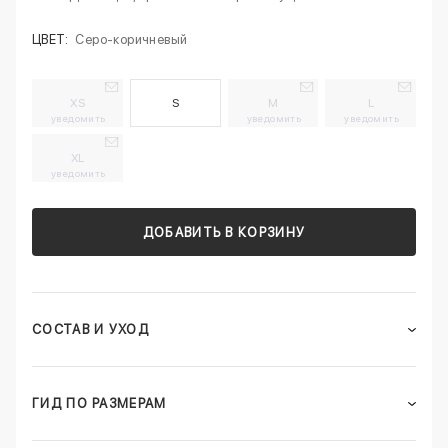
ЦВЕТ:
Серо-коричневый
XS
S
M
L
уведомить
уведомить
уведомить
XL
уведомить
ДОБАВИТЬ В КОРЗИНУ
СОСТАВ И УХОД
ГИД ПО РАЗМЕРАМ