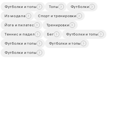
Футболки и топы
Топы
Футболки
Из модала
Спорт и тренировки
Йога и пилатес
Тренировки
Теннис и падел
Бег
Футболки и топы
Футболки и топы
Футболки и топы
Футболки и топы