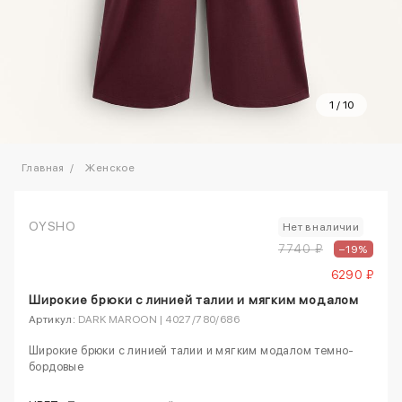
1
/
10
Главная
Женское
OYSHO
Нет в наличии
7740 ₽
–19%
6290 ₽
Широкие брюки с линией талии и мягким модалом
Артикул:
DARK MAROON | 4027/780/686
Широкие брюки с линией талии и мягким модалом темно-
бордовые