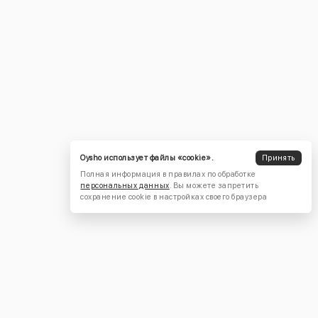
Oysho использует файлы «cookie».
Принять
Полная информация в правилах по обработке
персональных данных
. Вы можете запретить
сохранение cookie в настройках своего браузера