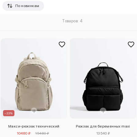
По новинкам
Товаров: 4
–33%
Макси-рюкзак технический
Рюкзак для беременных maxi
10480 ₽
15480 ₽
13540 ₽