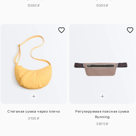
5030 ₽
5030 ₽
Стеганая сумка через плечо
Регулируемая поясная сумка
Running
3100 ₽
3870 ₽