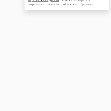
персональных данных
. Вы можете запретить
сохранение cookie в настройках своего браузера