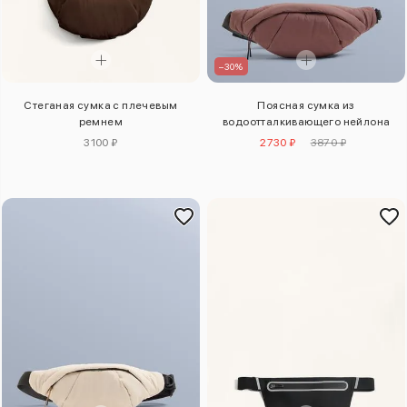
–30%
Стеганая сумка с плечевым
Поясная сумка из
ремнем
водоотталкивающего нейлона
3100 ₽
2730 ₽
3870 ₽