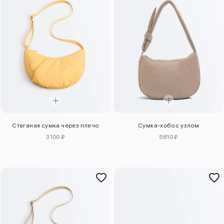
Стеганая сумка через плечо
Сумка-хобо с узлом
3100 ₽
5810 ₽