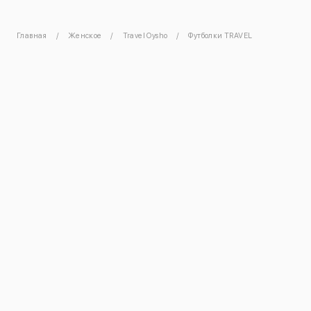
Главная
Женское
Travel Oysho
Футболки TRAVEL