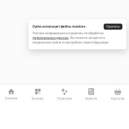
Oysho использует файлы «cookie».
Принять
Полная информация в правилах по обработке
персональных данных
. Вы можете запретить
сохранение cookie в настройках своего браузера
Главная
Полезное
Каталог
Новости
Корзина